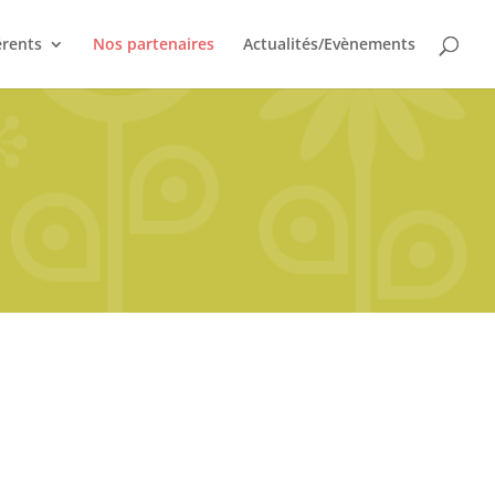
érents
Nos partenaires
Actualités/Evènements