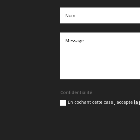
Confidentialité
En cochant cette case j'accepte
la