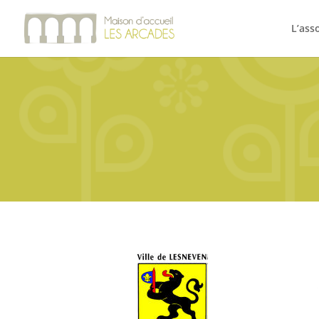
L’ass