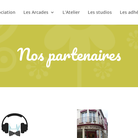
ociation
Les Arcades
L’Atelier
Les studios
Les adh
Nos partenaires