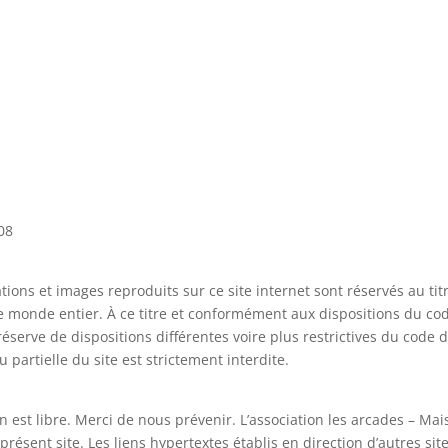
08
tions et images reproduits sur ce site internet sont réservés au titr
 le monde entier. À ce titre et conformément aux dispositions du code
réserve de dispositions différentes voire plus restrictives du code de
 partielle du site est strictement interdite.
an est libre. Merci de nous prévenir. L’association les arcades – Ma
présent site. Les liens hypertextes établis en direction d’autres site