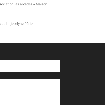
ssociation les arcades – Maison
cueil – Jocelyne Périot