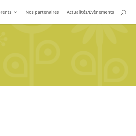
érents
Nos partenaires
Actualités/Evènements