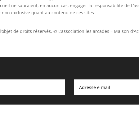
ccueil ne sauraient, en aucun cas, engager la responsabilité de L’a
non exclusive quant au contenu de ces sites.
 l’objet de droits réservés. © L’association les arcades – Maison d’Ac