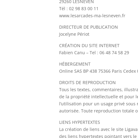
29260 LESNEVEN
Tél : 02 98 83 00 11
www.lesarcades-ma-lesneven.fr
DIRECTEUR DE PUBLICATION
Jocelyne Périot
CRÉATION DU SITE INTERNET
Fabien Canu – Tel : 06 48 74 58 29
HÉBERGEMENT
Online SAS BP 438 75366 Paris Cedex 
DROITS DE REPRODUCTION
Tous les textes, commentaires, illustra
de la propriété intellectuelle et pour
l’utilisation pour un usage privé sous 
autorisée. Toute reproduction totale ou
LIENS HYPERTEXTES
La création de liens avec le site Ligav
des liens hypertextes pointant vers le 