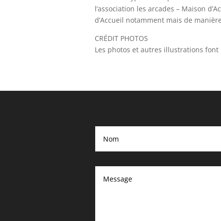
l’association les arcades – Maison d’A
d’Accueil notamment mais de manière 
CRÉDIT PHOTOS
Les photos et autres illustrations font