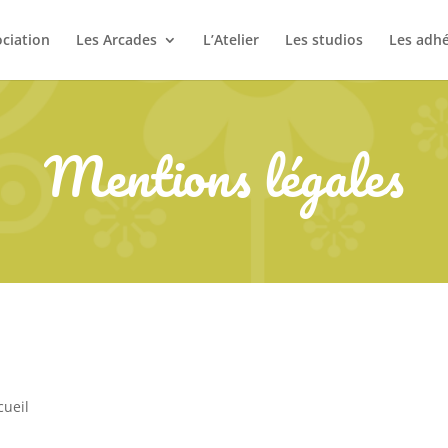
ociation
Les Arcades
L’Atelier
Les studios
Les adh
Mentions légales
cueil