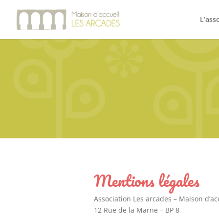
L’ass
Mentions légales
Association Les arcades – Maison d’ac
12 Rue de la Marne – BP 8