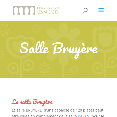
Salle Bruyère
La salle Bruyère
La salle BRUYERE d’une capacité de 120 places peut
être louée en complément de la salle
BALAN
, pour le