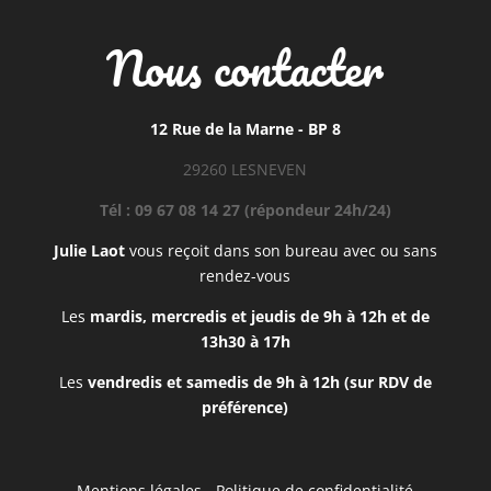
Nous contacter
12 Rue de la Marne - BP 8
29260 LESNEVEN
Tél : 09 67 08 14 27 (répondeur 24h/24)
Julie Laot
vous reçoit dans son bureau avec ou sans
rendez-vous
Les
mardis, mercredis et jeudis de 9h à 12h et de
13h30 à 17h
Les
vendredis et samedis de 9h à 12h (sur RDV de
préférence)
Mentions légales -
Politique de confidentialité